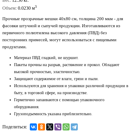
Вес:
12.50 кг.
3
Объем:
0.0230 м
Прочные прозрачные мешки 40x80 см, толщина 200 мкм - для
фасовки штучной и сыпучей продукции. Изготавливаются из
первичного полиэтилена высокого давления (ПВД) без
посторонних примесей, могут использоваться с пищевыми
продуктами.
Материал ПВД гладкий, не шуршит.
Пакеты прочны на разрыв, растяжение и прокол. Обладают
высокой прочностью, эластичностью.
Защищают содержимое от влаги, грязи и пыли.
Используются для хранения и упаковки различной продукции в
быту, в торговой сфере, на производстве.
Герметично запаиваются с помощью упаковочного
оборудования.
Грузоподъемность указана приблизительно.
Поделиться: