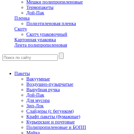
Мешки полипропиленовые
Термопакеты
Дой-Пак
Пленка
Полиэтиленовая пленка
Скотч
Скотч упаковочный
Картонная упаковка
Лента полипропиленовая
Пакеты
Вакуумные
Воздушно-пузырчатые
Вырубная ручка
Дой-Пак
Для мусора
Зип-Лок
Слайдеры (с бегунком)
Крафт пакеты (бумажные)
Курьерские и почтовые
Полипропиленовые и БОПП
Майка