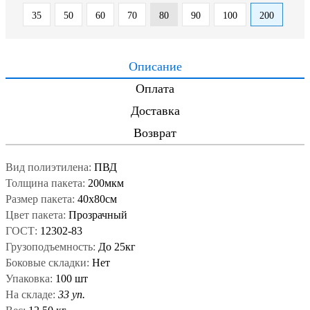
35
50
60
70
80
90
100
200
Описание
Оплата
Доставка
Возврат
Вид полиэтилена:
ПВД
Толщина пакета:
200мкм
Размер пакета:
40x80см
Цвет пакета:
Прозрачный
ГОСТ:
12302-83
Грузоподъемность:
До 25кг
Боковые складки:
Нет
Упаковка:
100 шт
На складе:
33 уп.