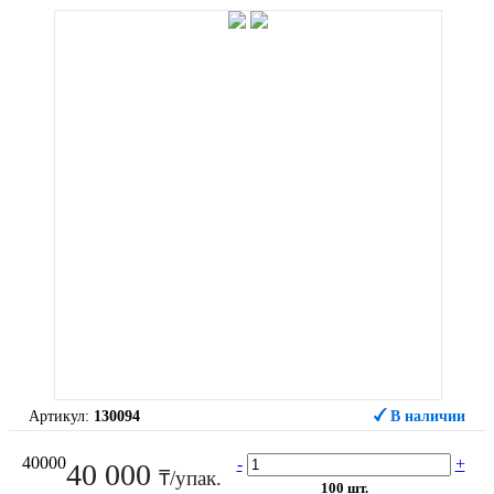
Артикул:
130094
В наличии
40000
-
+
40 000
₸/упак.
100 шт.