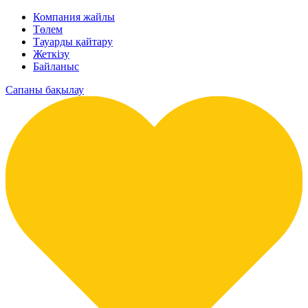
Компания жайлы
Төлем
Тауарды қайтару
Жеткізу
Байланыс
Сапаны бақылау