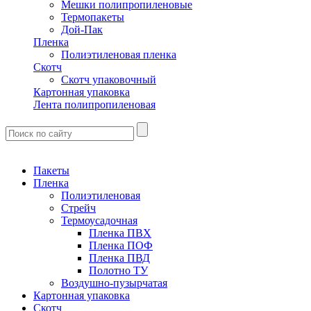
Мешки полипропиленовые
Термопакеты
Дой-Пак
Пленка
Полиэтиленовая пленка
Скотч
Скотч упаковочный
Картонная упаковка
Лента полипропиленовая
Пакеты
Пленка
Полиэтиленовая
Стрейч
Термоусадочная
Пленка ПВХ
Пленка ПОФ
Пленка ПВД
Полотно ТУ
Воздушно-пузырчатая
Картонная упаковка
Скотч