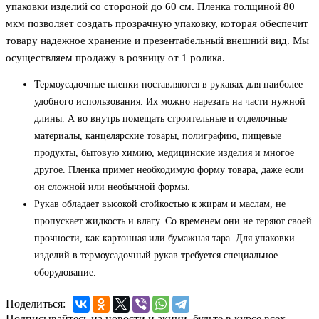
упаковки изделий со стороной до 60 см. Пленка толщиной 80
мкм позволяет создать прозрачную упаковку, которая обеспечит
товару надежное хранение и презентабельный внешний вид. Мы
осуществляем продажу в розницу от 1 ролика.
Термоусадочные пленки поставляются в рукавах для наиболее
удобного использования. Их можно нарезать на части нужной
длины. А во внутрь помещать строительные и отделочные
материалы, канцелярские товары, полиграфию, пищевые
продукты, бытовую химию, медицинские изделия и многое
другое. Пленка примет необходимую форму товара, даже если
он сложной или необычной формы.
Рукав обладает высокой стойкостью к жирам и маслам, не
пропускает жидкость и влагу. Со временем они не теряют своей
прочности, как картонная или бумажная тара. Для упаковки
изделий в термоусадочный рукав требуется специальное
оборудование.
Поделиться:
Подписывайтесь на новости и акции, будьте в курсе всех