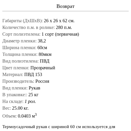
Возврат
Габариты (ДxШxВ):
26
x
26
x
62 см.
Количество п.м. в ролике:
280 п.м.
Сорт полиэтилена:
1 сорт (первичная)
Диаметр пленки:
38,2
Ширина пленки:
60см
Толщина пленки:
80мкм
Вид полиэтилена:
ПВД
Цвет пленки:
Прозрачный
Материал:
ПВД 153
Производитель:
Россия
Вид пленки:
Рукав
В упаковке::
25 кг
На складе:
1 рол.
Вес:
25.00 кг.
3
Объем:
0.0403 м
Термоусадочный рукав с шириной 60 см используется для