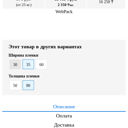
16 250 ₸
(от 25 кг.)
2 350
₸/кг.
WebPack
Этот товар в других вариантах
Ширина пленки
30
35
60
Толщина пленки
50
80
Описание
Оплата
Доставка