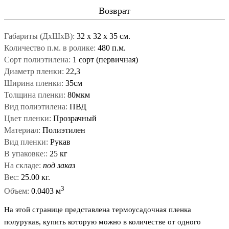
Возврат
Габариты (ДxШxВ):
32
x
32
x
35 см.
Количество п.м. в ролике:
480 п.м.
Сорт полиэтилена:
1 сорт (первичная)
Диаметр пленки:
22,3
Ширина пленки:
35см
Толщина пленки:
80мкм
Вид полиэтилена:
ПВД
Цвет пленки:
Прозрачный
Материал:
Полиэтилен
Вид пленки:
Рукав
В упаковке::
25 кг
На складе:
под заказ
Вес:
25.00 кг.
3
Объем:
0.0403 м
На этой странице представлена термоусадочная пленка
полурукав, купить которую можно в количестве от одного