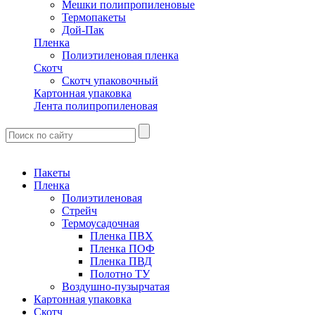
Мешки полипропиленовые
Термопакеты
Дой-Пак
Пленка
Полиэтиленовая пленка
Скотч
Скотч упаковочный
Картонная упаковка
Лента полипропиленовая
Пакеты
Пленка
Полиэтиленовая
Стрейч
Термоусадочная
Пленка ПВХ
Пленка ПОФ
Пленка ПВД
Полотно ТУ
Воздушно-пузырчатая
Картонная упаковка
Скотч