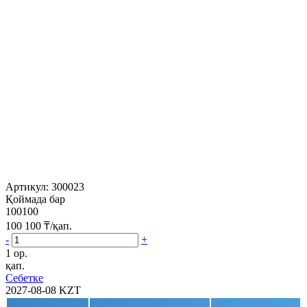
Артикул:
300023
Қоймада бар
100100
100 100
₸/қап.
-
+
1 ор.
қап.
Себетке
2027-08-08
KZT