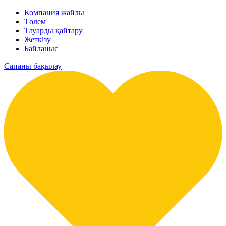
Компания жайлы
Төлем
Тауарды қайтару
Жеткізу
Байланыс
Сапаны бақылау