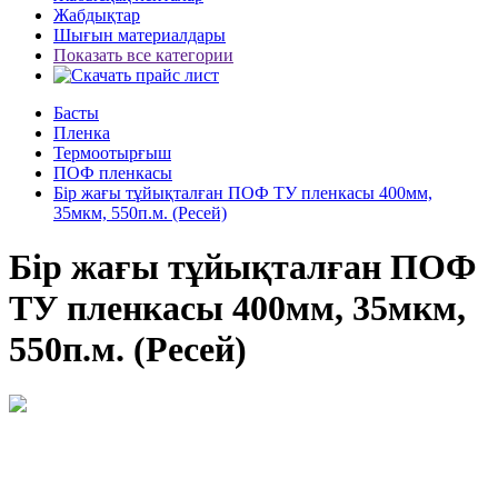
Жабдықтар
Шығын материалдары
Показать все категории
Басты
Пленка
Термоотырғыш
ПОФ пленкасы
Бір жағы тұйықталған ПОФ ТУ пленкасы 400мм,
35мкм, 550п.м. (Ресей)
Бір жағы тұйықталған ПОФ
ТУ пленкасы 400мм, 35мкм,
550п.м. (Ресей)