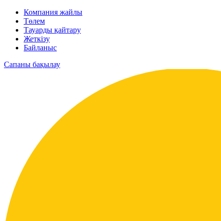
Компания жайлы
Төлем
Тауарды қайтару
Жеткізу
Байланыс
Сапаны бақылау