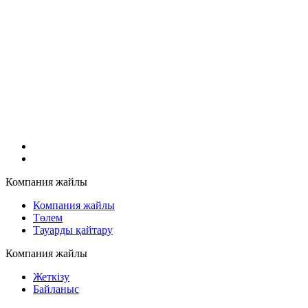
Компания жайлы
Компания жайлы
Төлем
Тауарды қайтару
Компания жайлы
Жеткізу
Байланыс