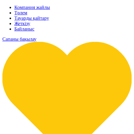
Компания жайлы
Төлем
Тауарды қайтару
Жеткізу
Байланыс
Сапаны бақылау