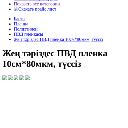
Показать все категории
Басты
Пленка
Полиэтилен
ПВД пленкасы
Жең тәріздес ПВД пленка 10см*80мкм, түссіз
Жең тәріздес ПВД пленка
10см*80мкм, түссіз