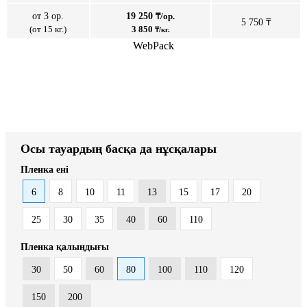
от 3 ор.
19 250
₸/ор.
5 750 ₸
(от 15 кг.)
3 850
₸/кг.
WebPack
Осы тауардың басқа да нұсқалары
Пленка ені
6
8
10
11
13
15
17
20
25
30
35
40
60
110
Пленка қалыңдығы
30
50
60
80
100
110
120
150
200