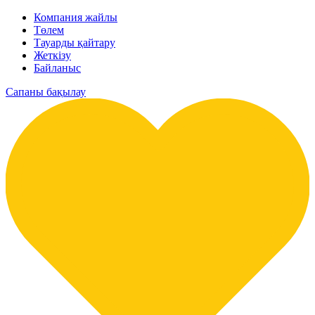
Компания жайлы
Төлем
Тауарды қайтару
Жеткізу
Байланыс
Сапаны бақылау