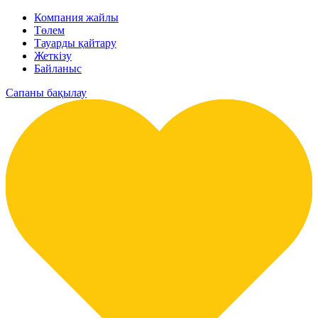
Компания жайлы
Төлем
Тауарды қайтару
Жеткізу
Байланыс
Сапаны бақылау