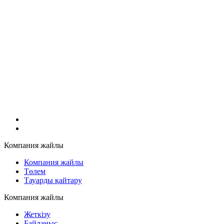
Компания жайлы
Компания жайлы
Төлем
Тауарды қайтару
Компания жайлы
Жеткізу
Байланыс