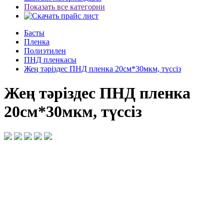
Показать все категории
Басты
Пленка
Полиэтилен
ПНД пленкасы
Жең тәріздес ПНД пленка 20см*30мкм, түссіз
Жең тәріздес ПНД пленка
20см*30мкм, түссіз