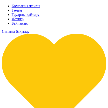
Компания жайлы
Төлем
Тауарды қайтару
Жеткізу
Байланыс
Сапаны бақылау