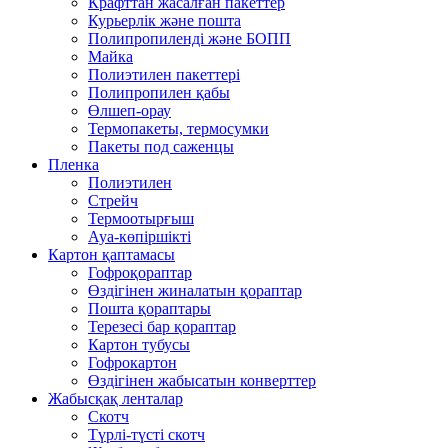
Крафттан жасалған пакеттер
Курьерлік және пошта
Полипропиленді және БОПП
Майка
Полиэтилен пакеттері
Полипропилен қабы
Өлшеп-орау
Термопакеты, термосумки
Пакеты под саженцы
Пленка
Полиэтилен
Стрейч
Термоотырғыш
Ауа-көпіршікті
Картон қаптамасы
Гофроқораптар
Өздігінен жиналатын қораптар
Пошта қораптары
Терезесі бар қораптар
Картон тубусы
Гофрокартон
Өздігінен жабысатын конверттер
Жабысқақ ленталар
Скотч
Түрлі-түсті скотч