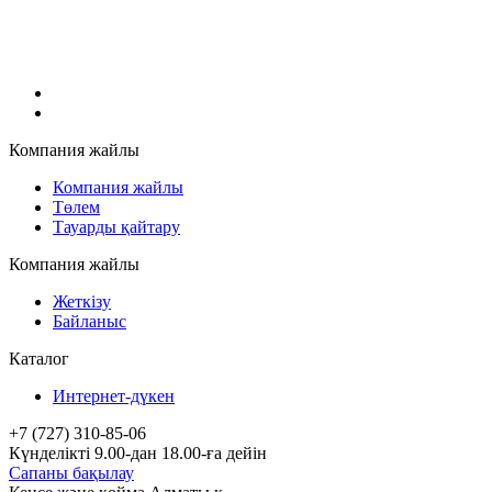
Компания жайлы
Компания жайлы
Төлем
Тауарды қайтару
Компания жайлы
Жеткізу
Байланыс
Каталог
Интернет-дүкен
+7 (727) 310-85-06
Күнделікті 9.00-дан 18.00-ға дейін
Сапаны бақылау