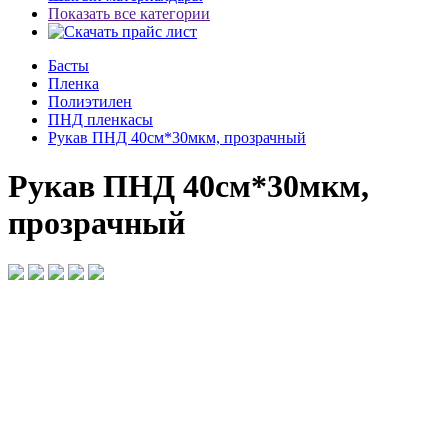
Показать все категории
Басты
Пленка
Полиэтилен
ПНД пленкасы
Рукав ПНД 40см*30мкм, прозрачный
Рукав ПНД 40см*30мкм,
прозрачный