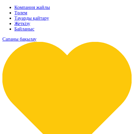
Компания жайлы
Төлем
Тауарды қайтару
Жеткізу
Байланыс
Сапаны бақылау