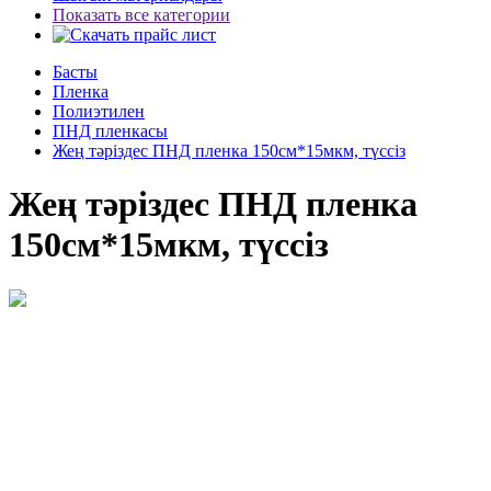
Показать все категории
Басты
Пленка
Полиэтилен
ПНД пленкасы
Жең тәріздес ПНД пленка 150см*15мкм, түссіз
Жең тәріздес ПНД пленка
150см*15мкм, түссіз