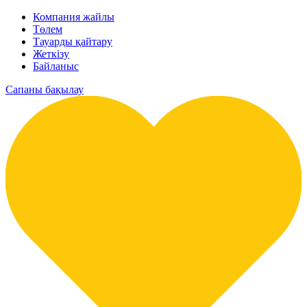
Компания жайлы
Төлем
Тауарды қайтару
Жеткізу
Байланыс
Сапаны бақылау