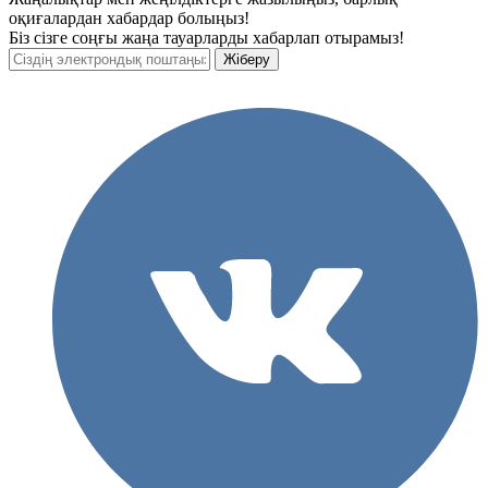
оқиғалардан хабардар болыңыз!
Біз сізге соңғы жаңа тауарларды хабарлап отырамыз!