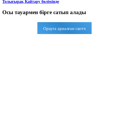
Толығырақ Қайтару бөлімінде
Осы тауармен бірге сатып алады
Орауға арналған скотч