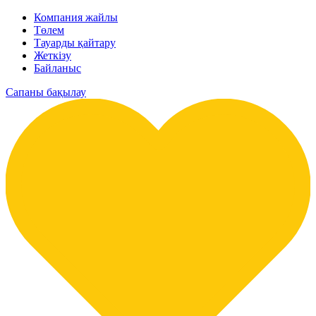
Компания жайлы
Төлем
Тауарды қайтару
Жеткізу
Байланыс
Сапаны бақылау