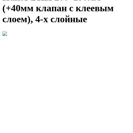
(+40мм клапан с клеевым
слоем), 4-х слойные