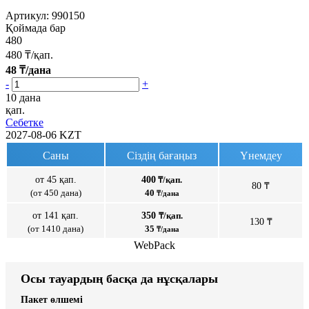
Артикул:
990150
Қоймада бар
480
480
₸/қап.
48
₸/дана
-
+
10 дана
қап.
Себетке
2027-08-06
KZT
Саны
Сіздің бағаңыз
Үнемдеу
от 45 қап.
400
₸/қап.
80 ₸
(от 450 дана)
40
₸/дана
от 141 қап.
350
₸/қап.
130 ₸
(от 1410 дана)
35
₸/дана
WebPack
Осы тауардың басқа да нұсқалары
Пакет өлшемі