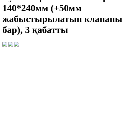
140*240мм (+50мм
жабыстырылатын клапаны
бар), 3 қабатты