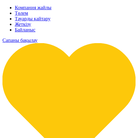
Компания жайлы
Төлем
Тауарды қайтару
Жеткізу
Байланыс
Сапаны бақылау