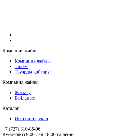
Компания жайлы
Компания жайлы
Төлем
Тауарды қайтару
Компания жайлы
Жеткізу
Байланыс
Каталог
Интернет-дүкен
+7 (727) 310-85-06
Күнделікті 9.00-дан 18.00-ға дейін