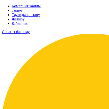
Компания жайлы
Төлем
Тауарды қайтару
Жеткізу
Байланыс
Сапаны бақылау