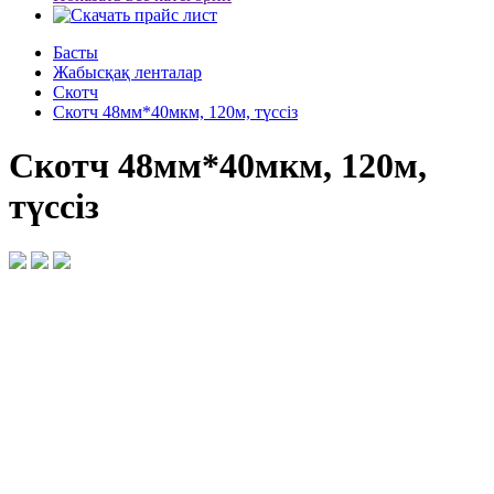
Басты
Жабысқақ ленталар
Скотч
Скотч 48мм*40мкм, 120м, түссіз
Скотч 48мм*40мкм, 120м,
түссіз