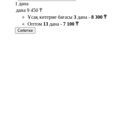
1 дана
дана
9 450 ₸
Ұсақ көтерме бағасы
3
дана -
8 300 ₸
Оптом
13
дана -
7 100 ₸
Себетке