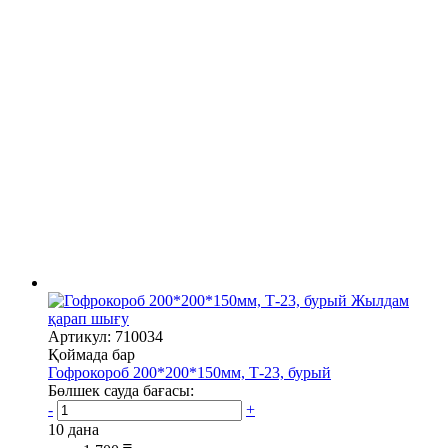
Жылдам
қарап шығу
Артикул: 710034
Қоймада бар
Гофрокороб 200*200*150мм, Т-23, бурый
Бөлшек сауда бағасы:
-
+
10 дана