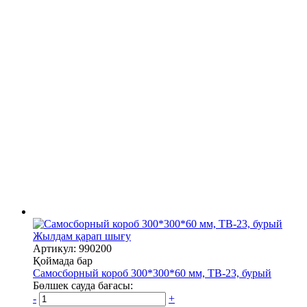
Жылдам қарап шығу
Артикул: 990200
Қоймада бар
Самосборный короб 300*300*60 мм, TB-23, бурый
Бөлшек сауда бағасы:
-
+