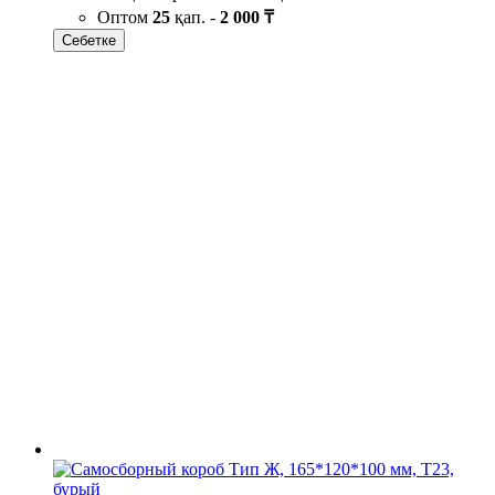
Оптом
25
қап. -
2 000 ₸
Себетке