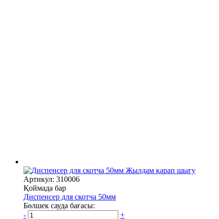
Жылдам қарап шығу
Артикул: 310006
Қоймада бар
Диспенсер для скотча 50мм
Бөлшек сауда бағасы:
-
+