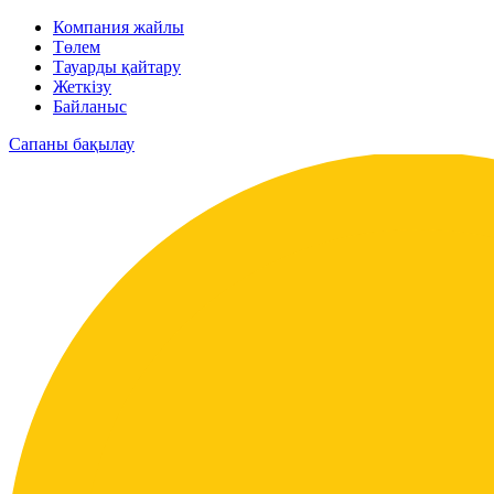
Компания жайлы
Төлем
Тауарды қайтару
Жеткізу
Байланыс
Сапаны бақылау