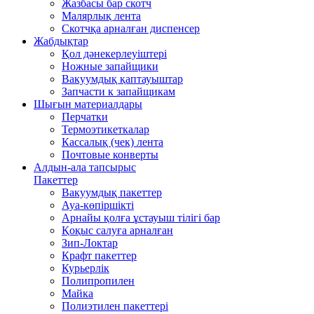
Жазбасы бар скотч
Малярлық лента
Скотчқа арналған диспенсер
Жабдықтар
Қол дәнекерлеуіштері
Ножные запайщики
Вакуумдық қаптауыштар
Запчасти к запайщикам
Шығын материалдары
Перчатки
Термоэтикеткалар
Кассалық (чек) лента
Почтовые конверты
Алдын-ала тапсырыс
Пакеттер
Вакуумдық пакеттер
Ауа-көпіршікті
Арнайы қолға ұстауыш тілігі бар
Қоқыс салуға арналған
Зип-Локтар
Крафт пакеттер
Курьерлік
Полипропилен
Майка
Полиэтилен пакеттері