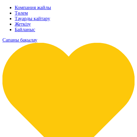
Компания жайлы
Төлем
Тауарды қайтару
Жеткізу
Байланыс
Сапаны бақылау