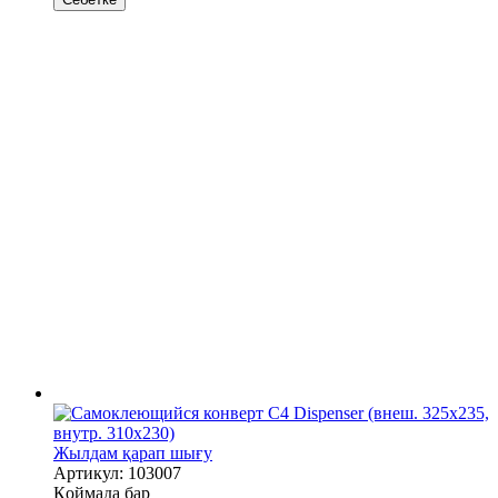
Жылдам қарап шығу
Артикул: 103007
Қоймада бар