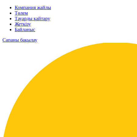
Компания жайлы
Төлем
Тауарды қайтару
Жеткізу
Байланыс
Сапаны бақылау