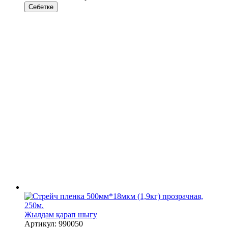
Себетке
Жылдам қарап шығу
Артикул: 990050