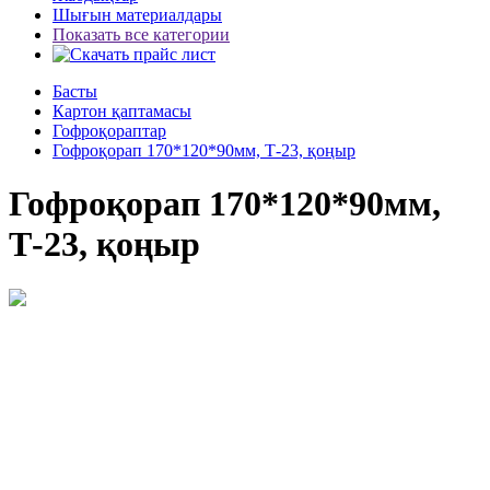
Шығын материалдары
Показать все категории
Басты
Картон қаптамасы
Гофроқораптар
Гофроқорап 170*120*90мм, Т-23, қоңыр
Гофроқорап 170*120*90мм,
Т-23, қоңыр