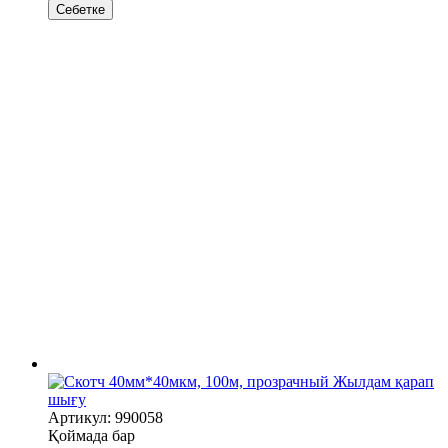
Себетке
Жылдам қарап
шығу
Артикул: 990058
Қоймада бар