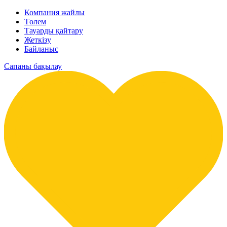
Компания жайлы
Төлем
Тауарды қайтару
Жеткізу
Байланыс
Сапаны бақылау