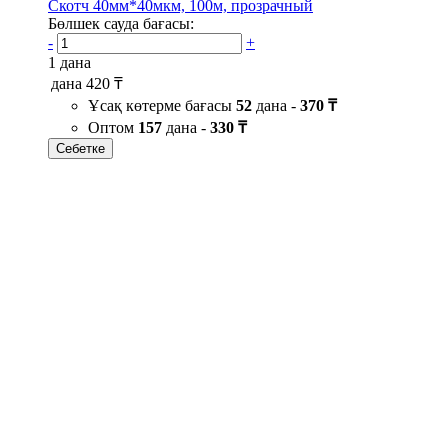
Скотч 40мм*40мкм, 100м, прозрачный
Бөлшек сауда бағасы:
-
+
1 дана
дана
420 ₸
Ұсақ көтерме бағасы
52
дана -
370 ₸
Оптом
157
дана -
330 ₸
Себетке