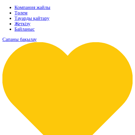
Компания жайлы
Төлем
Тауарды қайтару
Жеткізу
Байланыс
Сапаны бақылау