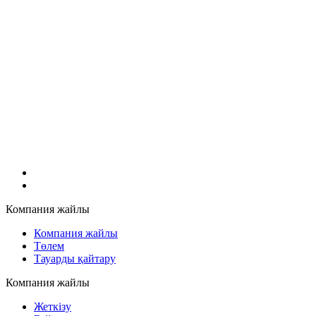
Компания жайлы
Компания жайлы
Төлем
Тауарды қайтару
Компания жайлы
Жеткізу