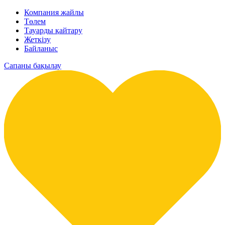
Компания жайлы
Төлем
Тауарды қайтару
Жеткізу
Байланыс
Сапаны бақылау