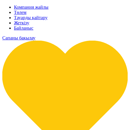
Компания жайлы
Төлем
Тауарды қайтару
Жеткізу
Байланыс
Сапаны бақылау