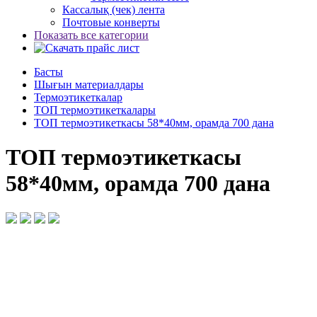
Кассалық (чек) лента
Почтовые конверты
Показать все категории
Басты
Шығын материалдары
Термоэтикеткалар
ТОП термоэтикеткалары
ТОП термоэтикеткасы 58*40мм, орамда 700 дана
ТОП термоэтикеткасы
58*40мм, орамда 700 дана