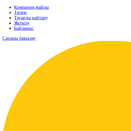
Компания жайлы
Төлем
Тауарды қайтару
Жеткізу
Байланыс
Сапаны бақылау