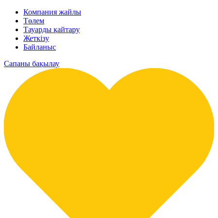
Компания жайлы
Төлем
Тауарды қайтару
Жеткізу
Байланыс
Сапаны бақылау