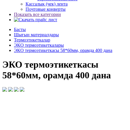
Кассалық (чек) лента
Почтовые конверты
Показать все категории
Басты
Шығын материалдары
Термоэтикеткалар
ЭКО термоэтикеткалары
ЭКО термоэтикеткасы 58*60мм, орамда 400 дана
ЭКО термоэтикеткасы
58*60мм, орамда 400 дана