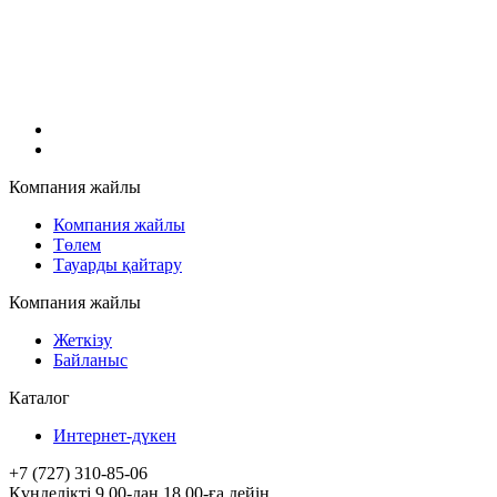
Компания жайлы
Компания жайлы
Төлем
Тауарды қайтару
Компания жайлы
Жеткізу
Байланыс
Каталог
Интернет-дүкен
+7 (727) 310-85-06
Күнделікті 9.00-дан 18.00-ға дейін