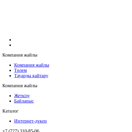
Компания жайлы
Компания жайлы
Төлем
Тауарды қайтару
Компания жайлы
Жеткізу
Байланыс
Каталог
Интернет-дүкен
+7 (727) 310-85-06