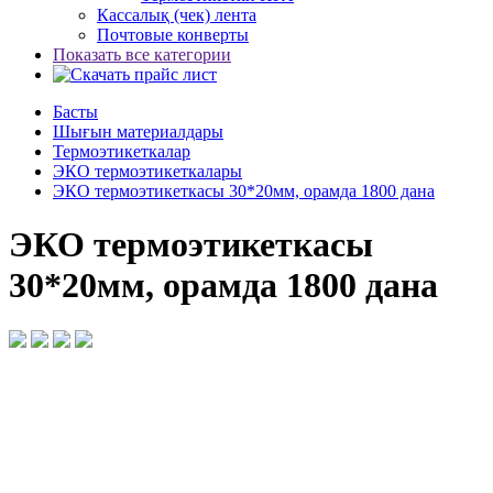
Кассалық (чек) лента
Почтовые конверты
Показать все категории
Басты
Шығын материалдары
Термоэтикеткалар
ЭКО термоэтикеткалары
ЭКО термоэтикеткасы 30*20мм, орамда 1800 дана
ЭКО термоэтикеткасы
30*20мм, орамда 1800 дана