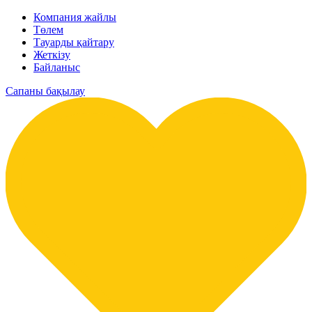
Компания жайлы
Төлем
Тауарды қайтару
Жеткізу
Байланыс
Сапаны бақылау