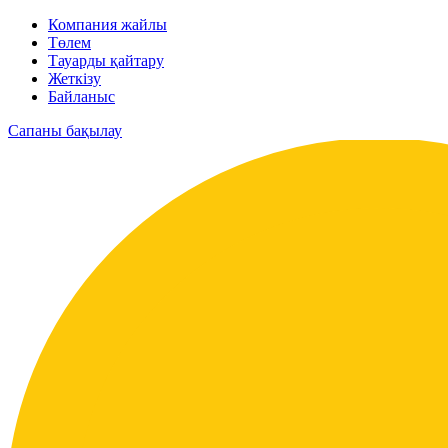
Компания жайлы
Төлем
Тауарды қайтару
Жеткізу
Байланыс
Сапаны бақылау