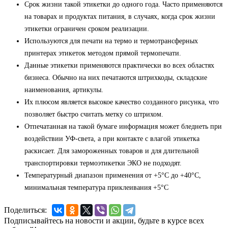
Срок жизни такой этикетки до одного года. Часто применяются
на товарах и продуктах питания, в случаях, когда срок жизни
этикетки ограничен сроком реализации.
Используются для печати на термо и термотрансферных
принтерах этикеток методом прямой термопечати.
Данные этикетки применяются практически во всех областях
бизнеса. Обычно на них печатаются штрихкоды, складские
наименования, артикулы.
Их плюсом является высокое качество созданного рисунка, что
позволяет быстро считать метку со штрихом.
Отпечатанная на такой бумаге информация может бледнеть при
воздействии УФ-света, а при контакте с влагой этикетка
раскисает. Для замороженных товаров и для длительной
транспортировки термоэтикетки ЭКО не подходят.
Температурный диапазон применения от +5°С до +40°С,
минимальная температура приклеивания +5°С
Поделиться:
Подписывайтесь на новости и акции, будьте в курсе всех