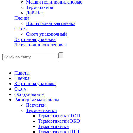
Мешки полипропиленовые
Термопакеты
Дой-Пак
Пленка
Полиэтиленовая пленка
Скотч
Скотч упаковочный
Картонная упаковка
Лента полипропиленовая
Пакеты
Пленка
Картонная упаковка
Скотч
Оборудование
Расходные материалы
Перчатки
Термоэтикетки
Термоэтикетки ТОП
Термоэтикетки ЭКО
Термоэтикетки
Термоэтикетки ПГЛ