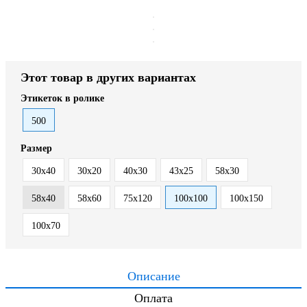
Этот товар в других вариантах
Этикеток в ролике
500
Размер
30x40
30х20
40x30
43х25
58х30
58х40
58х60
75х120
100х100
100х150
100х70
Описание
Оплата