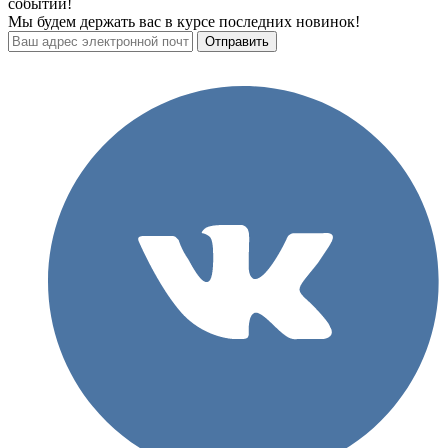
событий!
Мы будем держать вас в курсе последних новинок!