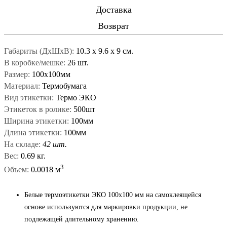
Доставка
Возврат
Габариты (ДxШxВ):
10.3
x
9.6
x
9 см.
В коробке/мешке:
26 шт.
Размер:
100х100мм
Материал:
Термобумага
Вид этикетки:
Термо ЭКО
Этикеток в ролике:
500шт
Ширина этикетки:
100мм
Длина этикетки:
100мм
На складе:
42 шт.
Вес:
0.69 кг.
3
Объем:
0.0018 м
Белые термоэтикетки ЭКО 100x100 мм на самоклеящейся
основе используются для маркировки продукции, не
подлежащей длительному хранению.