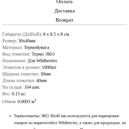
Оплата
Доставка
Возврат
Габариты (ДxШxВ):
8
x
8.5
x
8 см.
Размер:
30x40мм
Материал:
Термобумага
Вид этикетки:
Термо ЭКО
Назначение:
Для Wildberries
Этикеток в ролике:
1000шт
Ширина этикетки:
30мм
Длина этикетки:
40мм
На складе:
164 шт.
Вес:
0.15 кг.
3
Объем:
0.0003 м
Термоэтикетка ЭКО 30x40 мм используется для маркировки
товаров на маркетплейсе Wildberries, а также для продукции, не