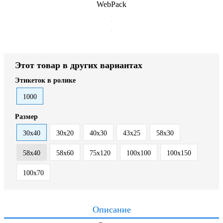
WebPack
Этот товар в других вариантах
Этикеток в ролике
1000
Размер
30x40
30х20
40x30
43х25
58х30
58х40
58х60
75х120
100х100
100х150
100х70
Описание