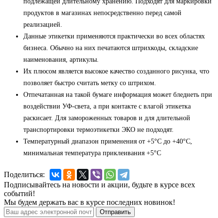
подлежащей длительному хранению. Подходят для маркировки
продуктов в магазинах непосредственно перед самой
реализацией.
Данные этикетки применяются практически во всех областях
бизнеса. Обычно на них печатаются штрихкоды, складские
наименования, артикулы.
Их плюсом является высокое качество созданного рисунка, что
позволяет быстро считать метку со штрихом.
Отпечатанная на такой бумаге информация может бледнеть при
воздействии УФ-света, а при контакте с влагой этикетка
раскисает. Для замороженных товаров и для длительной
транспортировки термоэтикетки ЭКО не подходят.
Температурный диапазон применения от +5°С до +40°С,
минимальная температура приклеивания +5°С
Поделиться:
Подписывайтесь на новости и акции, будьте в курсе всех
событий!
Мы будем держать вас в курсе последних новинок!