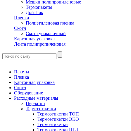
Мешки полипропиленовые
Термопакеты
Дой-Пак
Пленка
Полиэтиленовая пленка
Скотч
Скотч упаковочный
Картонная упаковка
Лента полипропиленовая
Пакеты
Пленка
Картонная упаковка
Скотч
Оборудование
Расходные материалы
Перчатки
Термоэтикетки
Термоэтикетки ТОП
Термоэтикетки ЭКО
Термоэтикетки
Термоэтикетки ПГЛ