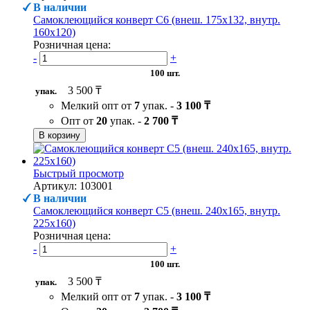
В наличии
Самоклеющийся конверт С6 (внеш. 175х132, внутр.
160х120)
Розничная цена:
-
+
100 шт.
3 500 ₸
упак.
Мелкий опт от
7
упак. -
3 100 ₸
Опт от
20
упак. -
2 700 ₸
В корзину
Быстрый просмотр
Артикул: 103001
В наличии
Самоклеющийся конверт С5 (внеш. 240х165, внутр.
225х160)
Розничная цена:
-
+
100 шт.
3 500 ₸
упак.
Мелкий опт от
7
упак. -
3 100 ₸