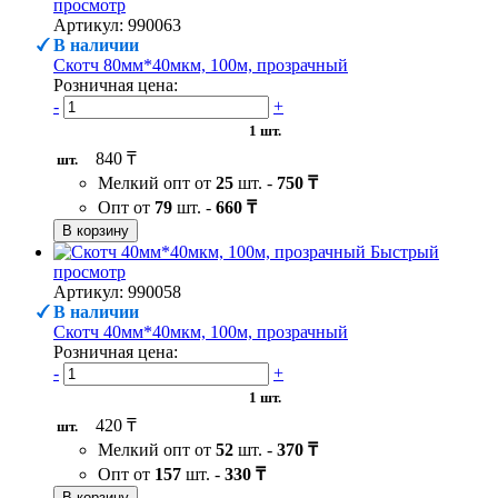
просмотр
Артикул: 990063
В наличии
Скотч 80мм*40мкм, 100м, прозрачный
Розничная цена:
-
+
1 шт.
840 ₸
шт.
Мелкий опт от
25
шт. -
750 ₸
Опт от
79
шт. -
660 ₸
В корзину
Быстрый
просмотр
Артикул: 990058
В наличии
Скотч 40мм*40мкм, 100м, прозрачный
Розничная цена:
-
+
1 шт.
420 ₸
шт.
Мелкий опт от
52
шт. -
370 ₸
Опт от
157
шт. -
330 ₸
В корзину