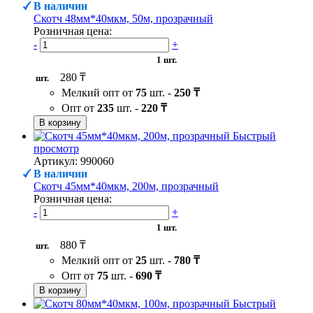
В наличии
Скотч 48мм*40мкм, 50м, прозрачный
Розничная цена:
-
+
1 шт.
280 ₸
шт.
Мелкий опт от
75
шт. -
250 ₸
Опт от
235
шт. -
220 ₸
В корзину
Быстрый
просмотр
Артикул: 990060
В наличии
Скотч 45мм*40мкм, 200м, прозрачный
Розничная цена:
-
+
1 шт.
880 ₸
шт.
Мелкий опт от
25
шт. -
780 ₸
Опт от
75
шт. -
690 ₸
В корзину
Быстрый