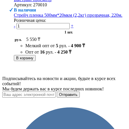
Артикул: 270010
В наличии
Стрейч пленка 500мм*20мкм (2,2кг) прозрачная, 220м.
Розничная цена:
-
+
1 шт.
5 550 ₸
рул.
Мелкий опт от
5
рул. -
4 900 ₸
Опт от
16
рул. -
4 250 ₸
В корзину
Подписывайтесь на новости и акции, будьте в курсе всех
событий!
Мы будем держать вас в курсе последних новинок!