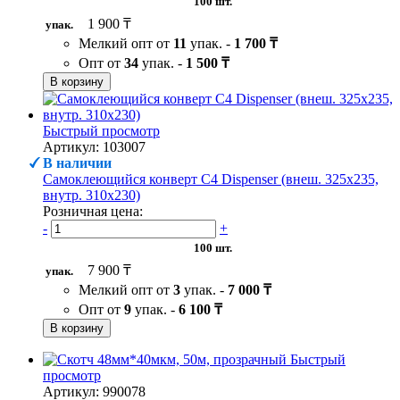
100 шт.
1 900 ₸
упак.
Мелкий опт от
11
упак. -
1 700 ₸
Опт от
34
упак. -
1 500 ₸
В корзину
Быстрый просмотр
Артикул: 103007
В наличии
Самоклеющийся конверт С4 Dispenser (внеш. 325х235,
внутр. 310х230)
Розничная цена:
-
+
100 шт.
7 900 ₸
упак.
Мелкий опт от
3
упак. -
7 000 ₸
Опт от
9
упак. -
6 100 ₸
В корзину
Быстрый
просмотр
Артикул: 990078