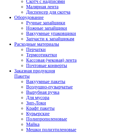
Скотч с надписями
Малярная лента
Диспенсер для скотча
Оборудование
Ручные запайщики
Ножные запайщики
Вакуумные упаковщики
Запчасти к запайщикам
Расходные материалы
Перчатки
Термоэтикетки
Кассовая (чековая) лента
Почтовые конверты
Заказная продукция
Пакеты
Вакуумные пакеты
Воздушно-пузырчатые
Вырубная ручка
Для мусора
Зип-Локи
Крафт пакеты
Курьерские
Полипропиленовые
Майка
Мешки полиэтиленовые