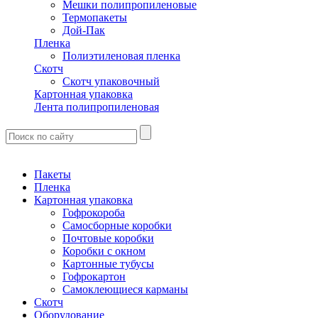
Мешки полипропиленовые
Термопакеты
Дой-Пак
Пленка
Полиэтиленовая пленка
Скотч
Скотч упаковочный
Картонная упаковка
Лента полипропиленовая
Пакеты
Пленка
Картонная упаковка
Гофрокороба
Самосборные коробки
Почтовые коробки
Коробки с окном
Картонные тубусы
Гофрокартон
Самоклеющиеся карманы
Скотч
Оборудование