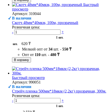
Быстрый
просмотр
Артикул: 310044
В наличии
Скотч 48мм*40мкм, 100м, прозрачный
Розничная цена:
-
+
1 шт.
620 ₸
шт.
Мелкий опт от
34
шт. -
550 ₸
Опт от
110
шт. -
480 ₸
В корзину
Быстрый просмотр
Артикул: 990051
В наличии
Стрейч пленка 500мм*18мкм (2,2кг) прозрачная, 300м.
Розничная цена:
-
+
1 шт.