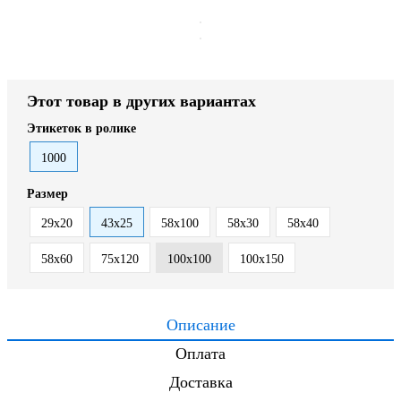
Этот товар в других вариантах
Этикеток в ролике
1000
Размер
29x20
43х25
58x100
58х30
58х40
58х60
75х120
100х100
100х150
Описание
Оплата
Доставка