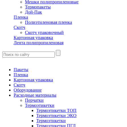
Мешки полипропиленовые
Термопакеты
Дой-Пак
Пленка
Полиэтиленовая пленка
Скотч
Скотч упаковочный
Картонная упаковка
Лента полипропиленовая
Пакеты
Пленка
Картонная упаковка
Скотч
Оборудование
Расходные материалы
Перчатки
Термоэтикетки
Термоэтикетки ТОП
Термоэтикетки ЭКО
Термоэтикетки
Термоэтикетки ПГЛ