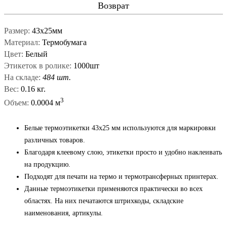
Возврат
Размер:
43х25мм
Материал:
Термобумага
Цвет:
Белый
Этикеток в ролике:
1000шт
На складе:
484 шт.
Вес:
0.16 кг.
3
Объем:
0.0004 м
Белые термоэтикетки 43x25 мм используются для маркировки
различных товаров.
Благодаря клеевому слою, этикетки просто и удобно наклеивать
на продукцию.
Подходят для печати на термо и термотрансферных принтерах.
Данные термоэтикетки применяются практически во всех
областях. На них печатаются штрихкоды, складские
наименования, артикулы.