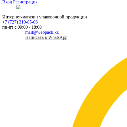
Вход
Регистрация
Рус
Интернет-магазин упаковочной продукции
+7 (727) 310-85-06
пн-пт с 09:00 - 18:00
mail@webpack.kz
Написать в WhatsApp