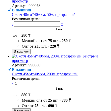
просмотр
Артикул: 990078
В наличии
Скотч 48мм*40мкм, 50м, прозрачный
Розничная цена:
-
+
1 шт.
280 ₸
шт.
Мелкий опт от
75
шт. -
250 ₸
Опт от
235
шт. -
220 ₸
В корзину
Быстрый
просмотр
Артикул: 990060
В наличии
Скотч 45мм*40мкм, 200м, прозрачный
Розничная цена:
-
+
1 шт.
880 ₸
шт.
Мелкий опт от
25
шт. -
780 ₸
Опт от
75
шт. -
690 ₸
В корзину