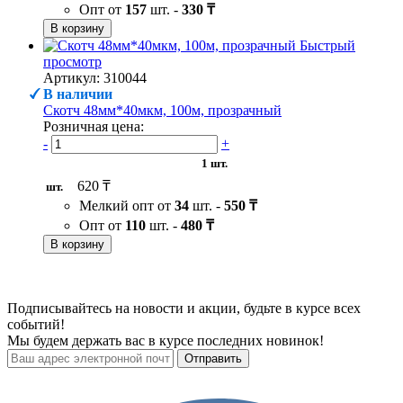
Опт от
157
шт. -
330 ₸
В корзину
Быстрый
просмотр
Артикул: 310044
В наличии
Скотч 48мм*40мкм, 100м, прозрачный
Розничная цена:
-
+
1 шт.
620 ₸
шт.
Мелкий опт от
34
шт. -
550 ₸
Опт от
110
шт. -
480 ₸
В корзину
Подписывайтесь на новости и акции, будьте в курсе всех
событий!
Мы будем держать вас в курсе последних новинок!