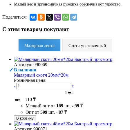
Малый вес и эргономичная рукоятка обеспечивают удобство.
Поделиться:
С этим товаром покупают
Малярная лента
Скотч упаковочный
Быстрый просмотр
Артикул: 990069
В наличии
Малярный скотч 20мм*20м
Розничная цена:
-
+
1 шт.
110 ₸
шт.
Мелкий опт от
189
шт. -
99 ₸
Опт от
599
шт. -
87 ₸
В корзину
Быстрый просмотр
Артикул: 990071