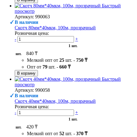
Быстрый
просмотр
Артикул: 990063
В наличии
Скотч 80мм*40мкм, 100м, прозрачный
Розничная цена:
-
+
1 шт.
840 ₸
шт.
Мелкий опт от
25
шт. -
750 ₸
Опт от
79
шт. -
660 ₸
В корзину
Быстрый
просмотр
Артикул: 990058
В наличии
Скотч 40мм*40мкм, 100м, прозрачный
Розничная цена:
-
+
1 шт.
420 ₸
шт.
Мелкий опт от
52
шт. -
370 ₸