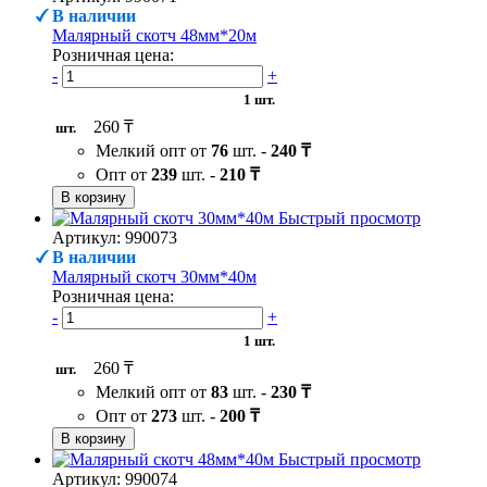
В наличии
Малярный скотч 48мм*20м
Розничная цена:
-
+
1 шт.
260 ₸
шт.
Мелкий опт от
76
шт. -
240 ₸
Опт от
239
шт. -
210 ₸
В корзину
Быстрый просмотр
Артикул: 990073
В наличии
Малярный скотч 30мм*40м
Розничная цена:
-
+
1 шт.
260 ₸
шт.
Мелкий опт от
83
шт. -
230 ₸
Опт от
273
шт. -
200 ₸
В корзину
Быстрый просмотр
Артикул: 990074