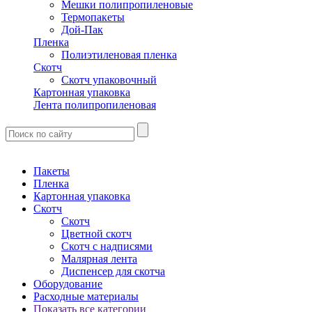
Мешки полипропиленовые
Термопакеты
Дой-Пак
Пленка
Полиэтиленовая пленка
Скотч
Скотч упаковочный
Картонная упаковка
Лента полипропиленовая
Пакеты
Пленка
Картонная упаковка
Скотч
Скотч
Цветной скотч
Скотч с надписями
Малярная лента
Диспенсер для скотча
Оборудование
Расходные материалы
Показать все категории