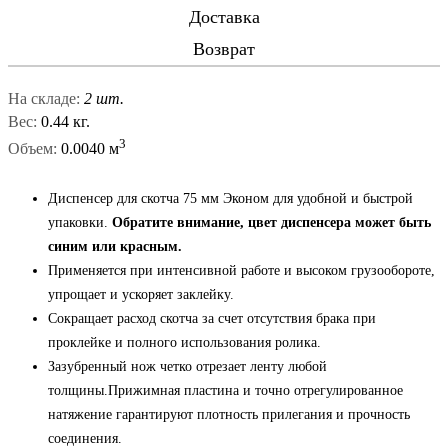
Доставка
Возврат
На складе:
2 шт.
Вес:
0.44 кг.
3
Объем:
0.0040 м
Диспенсер для скотча 75 мм Эконом для удобной и быстрой
упаковки.
Обратите внимание, цвет диспенсера может быть
синим или красным.
Применяется при интенсивной работе и высоком грузообороте,
упрощает и ускоряет заклейку.
Сокращает расход скотча за счет отсутствия брака при
проклейке и полного использования ролика.
Зазубренный нож четко отрезает ленту любой
толщины.Прижимная пластина и точно отрегулированное
натяжение гарантируют плотность прилегания и прочность
соединения.