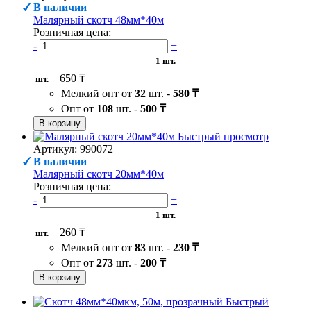
В наличии
Малярный скотч 48мм*40м
Розничная цена:
-
+
1 шт.
650 ₸
шт.
Мелкий опт от
32
шт. -
580 ₸
Опт от
108
шт. -
500 ₸
В корзину
Быстрый просмотр
Артикул: 990072
В наличии
Малярный скотч 20мм*40м
Розничная цена:
-
+
1 шт.
260 ₸
шт.
Мелкий опт от
83
шт. -
230 ₸
Опт от
273
шт. -
200 ₸
В корзину
Быстрый