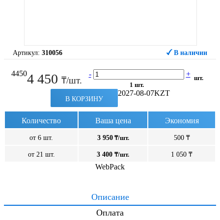
Артикул:
310056
В наличии
4450
-
+
4 450
шт.
₸/шт.
1 шт.
2027-08-07
KZT
В КОРЗИНУ
Количество
Ваша цена
Экономия
от 6 шт.
3 950
₸/шт.
500 ₸
от 21 шт.
3 400
₸/шт.
1 050 ₸
WebPack
Описание
Оплата