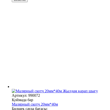
Жылдам қарап шығу
Артикул: 990072
Қоймада бар
Малярный скотч 20мм*40м
Бөлшек сауда бағасы: