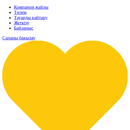
Компания жайлы
Төлем
Тауарды қайтару
Жеткізу
Байланыс
Сапаны бақылау