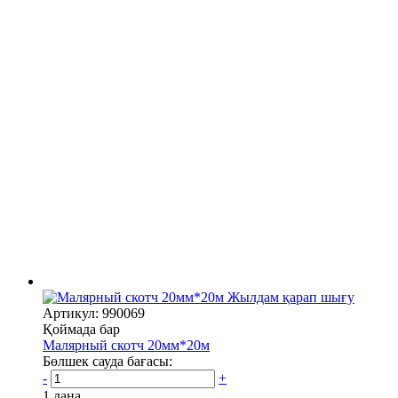
Жылдам қарап шығу
Артикул: 990069
Қоймада бар
Малярный скотч 20мм*20м
Бөлшек сауда бағасы:
-
+
1 дана