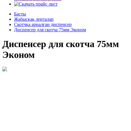
Басты
Жабысқақ ленталар
Скотчқа арналған диспенсер
Диспенсер для скотча 75мм Эконом
Диспенсер для скотча 75мм
Эконом