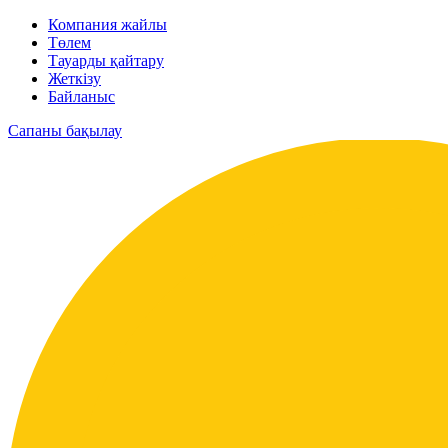
Компания жайлы
Төлем
Тауарды қайтару
Жеткізу
Байланыс
Сапаны бақылау