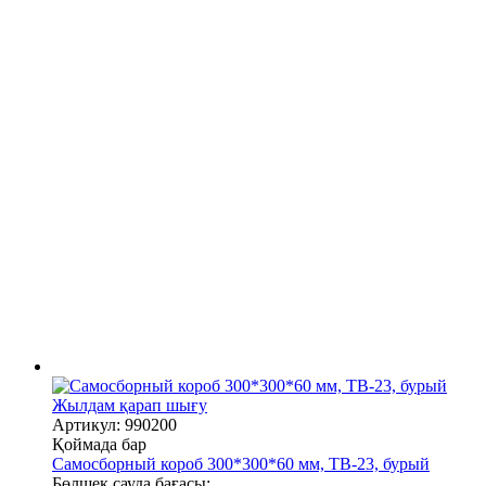
Жылдам қарап шығу
Артикул: 990200
Қоймада бар
Самосборный короб 300*300*60 мм, TB-23, бурый
Бөлшек сауда бағасы: