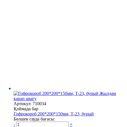
Жылдам
қарап шығу
Артикул: 710034
Қоймада бар
Гофрокороб 200*200*150мм, Т-23, бурый
Бөлшек сауда бағасы:
-
+