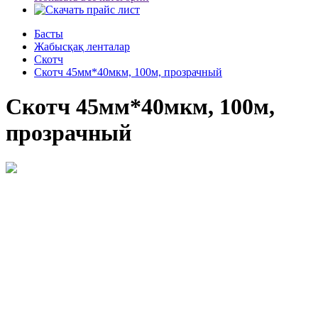
Басты
Жабысқақ ленталар
Скотч
Скотч 45мм*40мкм, 100м, прозрачный
Скотч 45мм*40мкм, 100м,
прозрачный