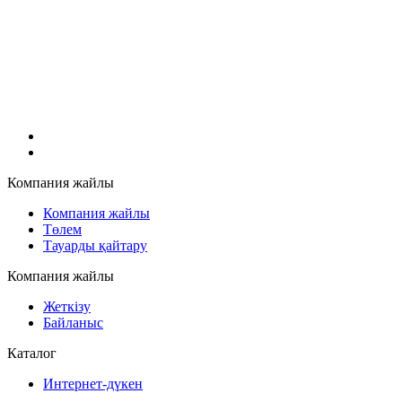
Компания жайлы
Компания жайлы
Төлем
Тауарды қайтару
Компания жайлы
Жеткізу
Байланыс
Каталог
Интернет-дүкен