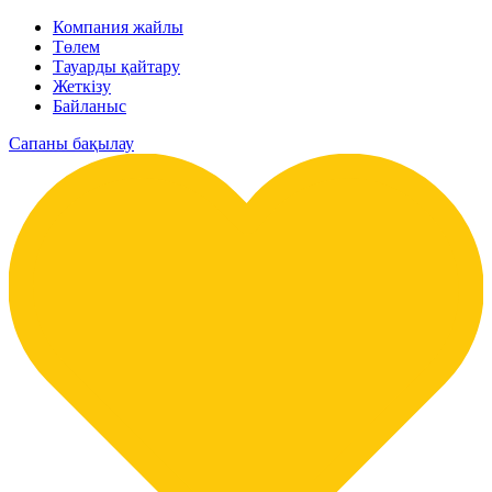
Компания жайлы
Төлем
Тауарды қайтару
Жеткізу
Байланыс
Сапаны бақылау