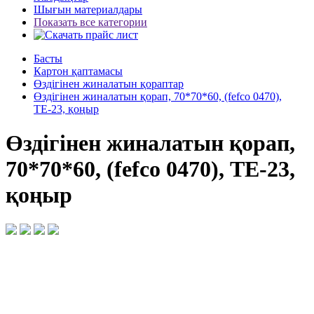
Шығын материалдары
Показать все категории
Басты
Картон қаптамасы
Өздігінен жиналатын қораптар
Өздігінен жиналатын қорап, 70*70*60, (fefco 0470),
ТЕ-23, қоңыр
Өздігінен жиналатын қорап,
70*70*60, (fefco 0470), ТЕ-23,
қоңыр