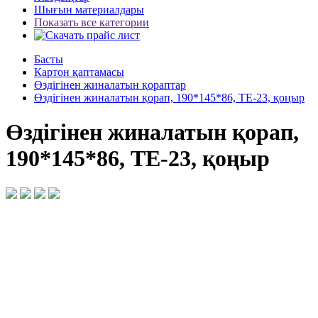
Шығын материалдары
Показать все категории
Басты
Картон қаптамасы
Өздігінен жиналатын қораптар
Өздігінен жиналатын қорап, 190*145*86, ТЕ-23, қоңыр
Өздігінен жиналатын қорап,
190*145*86, ТЕ-23, қоңыр