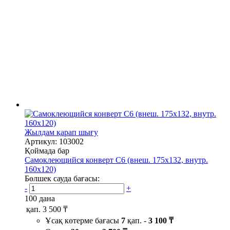
Жылдам қарап шығу
Артикул: 103002
Қоймада бар
Самоклеющийся конверт С6 (внеш. 175х132, внутр.
160х120)
Бөлшек сауда бағасы:
-
+
100 дана
қап.
3 500 ₸
Ұсақ көтерме бағасы
7
қап. -
3 100 ₸