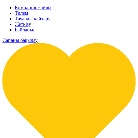
Компания жайлы
Төлем
Тауарды қайтару
Жеткізу
Байланыс
Сапаны бақылау