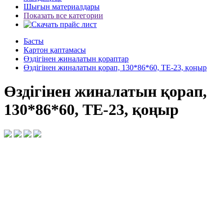
Шығын материалдары
Показать все категории
Басты
Картон қаптамасы
Өздігінен жиналатын қораптар
Өздігінен жиналатын қорап, 130*86*60, ТЕ-23, қоңыр
Өздігінен жиналатын қорап,
130*86*60, ТЕ-23, қоңыр