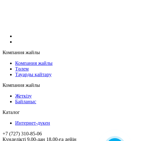
Компания жайлы
Компания жайлы
Төлем
Тауарды қайтару
Компания жайлы
Жеткізу
Байланыс
Каталог
Интернет-дүкен
+7 (727) 310-85-06
Күнделікті 9.00-дан 18.00-ға дейін