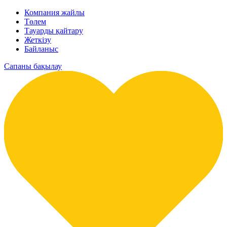
Компания жайлы
Төлем
Тауарды қайтару
Жеткізу
Байланыс
Сапаны бақылау