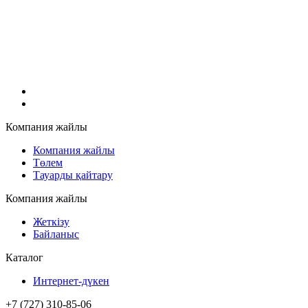
Компания жайлы
Компания жайлы
Төлем
Тауарды қайтару
Компания жайлы
Жеткізу
Байланыс
Каталог
Интернет-дүкен
+7 (727) 310-85-06