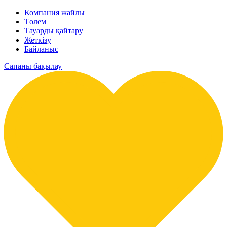
Компания жайлы
Төлем
Тауарды қайтару
Жеткізу
Байланыс
Сапаны бақылау