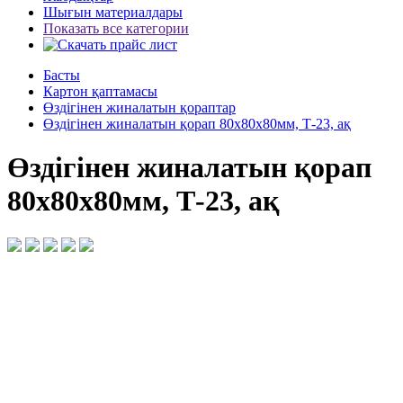
Шығын материалдары
Показать все категории
Басты
Картон қаптамасы
Өздігінен жиналатын қораптар
Өздігінен жиналатын қорап 80х80х80мм, Т-23, ақ
Өздігінен жиналатын қорап
80х80х80мм, Т-23, ақ