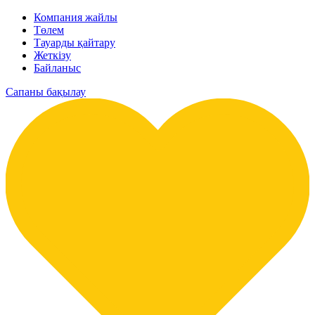
Компания жайлы
Төлем
Тауарды қайтару
Жеткізу
Байланыс
Сапаны бақылау