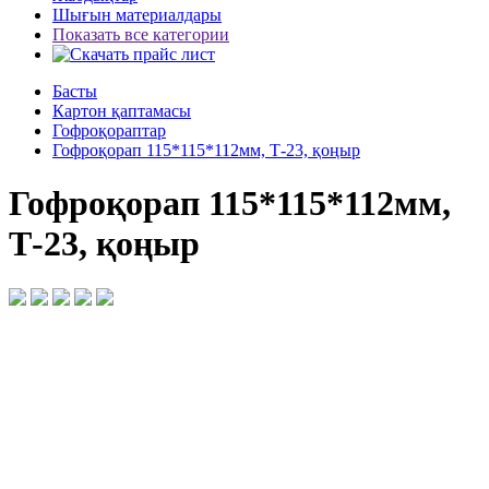
Шығын материалдары
Показать все категории
Басты
Картон қаптамасы
Гофроқораптар
Гофроқорап 115*115*112мм, Т-23, қоңыр
Гофроқорап 115*115*112мм,
Т-23, қоңыр