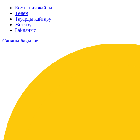
Компания жайлы
Төлем
Тауарды қайтару
Жеткізу
Байланыс
Сапаны бақылау