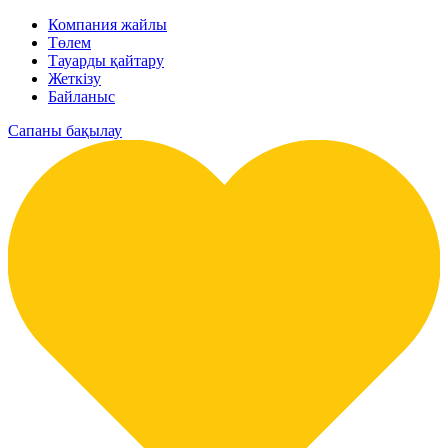
Компания жайлы
Төлем
Тауарды қайтару
Жеткізу
Байланыс
Сапаны бақылау