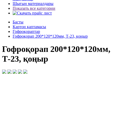
Шығын материалдары
Показать все категории
Басты
Картон қаптамасы
Гофроқораптар
Гофроқорап 200*120*120мм, Т-23, қоңыр
Гофроқорап 200*120*120мм,
Т-23, қоңыр