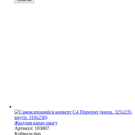
Жылдам қарап шығу
Артикул: 103007
Қоймада бар