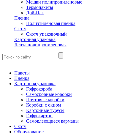
Мешки полипропиленовые
Термопакеты
Дой-Пак
Пленка
Полиэтиленовая пленка
Скотч
Скотч упаковочный
Картонная упаковка
Лента полипропиленовая
Пакеты
Пленка
Картонная упаковка
Гофрокороба
Самосборные коробки
Почтовые коробки
Коробки с окном
Картонные тубусы
Гофрокартон
Самоклеющиеся карманы
Скотч
Оборудование