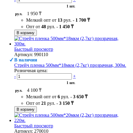
1 шт.
1 950 ₸
рул.
Мелкий опт от
13
рул. -
1 700 ₸
Опт от
48
рул. -
1 450 ₸
В корзину
Быстрый просмотр
Артикул: 990110
В наличии
Стрейч пленка 500мм*18мкм (2,7кг) прозрачная, 300м.
Розничная цена:
-
+
1 шт.
4 100 ₸
рул.
Мелкий опт от
6
рул. -
3 650 ₸
Опт от
21
рул. -
3 150 ₸
В корзину
Быстрый просмотр
Артикул: 270010