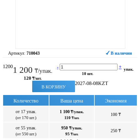
Артикул:
710043
В наличии
1200
-
+
1 200
упак.
₸/упак.
10 шт.
120
₸/шт.
2027-08-08
KZT
В КОРЗИНУ
Количество
Ваша цена
Экономия
от 17 упак.
1 100
₸/упак.
100 ₸
(от 170 шт.)
110
₸/шт.
от 55 упак.
950
₸/упак.
250 ₸
(от 550 шт.)
95
₸/шт.