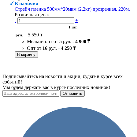
В наличии
Стрейч пленка 500мм*20мкм (2,2кг) прозрачная, 220м.
Розничная цена:
-
+
1 шт.
5 550 ₸
рул.
Мелкий опт от
5
рул. -
4 900 ₸
Опт от
16
рул. -
4 250 ₸
В корзину
Подписывайтесь на новости и акции, будьте в курсе всех
событий!
Мы будем держать вас в курсе последних новинок!