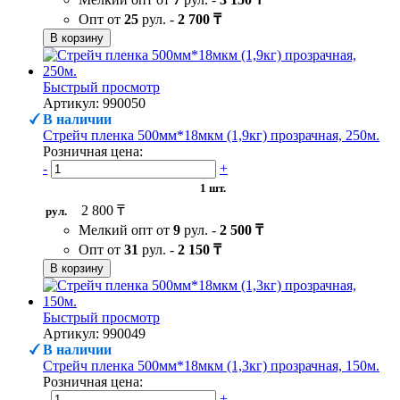
Опт от
25
рул. -
2 700 ₸
В корзину
Быстрый просмотр
Артикул: 990050
В наличии
Стрейч пленка 500мм*18мкм (1,9кг) прозрачная, 250м.
Розничная цена:
-
+
1 шт.
2 800 ₸
рул.
Мелкий опт от
9
рул. -
2 500 ₸
Опт от
31
рул. -
2 150 ₸
В корзину
Быстрый просмотр
Артикул: 990049
В наличии
Стрейч пленка 500мм*18мкм (1,3кг) прозрачная, 150м.
Розничная цена:
-
+