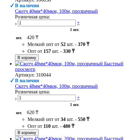
В наличии
Скотч 40мм*40мкм, 100м, прозрачный
Розничная цена:
-
+
1 шт.
420 ₸
шт.
Мелкий опт от
52
шт. -
370 ₸
Опт от
157
шт. -
330 ₸
В корзину
Быстрый
просмотр
Артикул: 310044
В наличии
Скотч 48мм*40мкм, 100м, прозрачный
Розничная цена:
-
+
1 шт.
620 ₸
шт.
Мелкий опт от
34
шт. -
550 ₸
Опт от
110
шт. -
480 ₸
В корзину
Быстрый