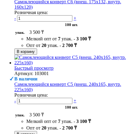
Самоклеющийся конверт С6 (внеш. 175х132, внутр.
160х120)
Розничная цена:
-
+
100 шт.
3 500 ₸
упак.
Мелкий опт от
7
упак. -
3 100 ₸
Опт от
20
упак. -
2 700 ₸
В корзину
Быстрый просмотр
Артикул: 103001
В наличии
Самоклеющийся конверт С5 (внеш. 240х165, внутр.
225х160)
Розничная цена:
-
+
100 шт.
3 500 ₸
упак.
Мелкий опт от
7
упак. -
3 100 ₸
Опт от
20
упак. -
2 700 ₸