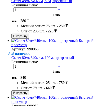
Скотч 48мм*40мкм, 50м, прозрачный
Розничная цена:
-
+
1 шт.
280 ₸
шт.
Мелкий опт от
75
шт. -
250 ₸
Опт от
235
шт. -
220 ₸
В корзину
Быстрый
просмотр
Артикул: 990063
В наличии
Скотч 80мм*40мкм, 100м, прозрачный
Розничная цена:
-
+
1 шт.
840 ₸
шт.
Мелкий опт от
25
шт. -
750 ₸
Опт от
79
шт. -
660 ₸
В корзину
Быстрый
просмотр
Артикул: 990058