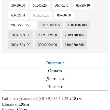
50х50х50
60х40х20
60х40х40
60х50х40
63х32х34
68,5х36х23
80х60х60
98,5x50,5x55,5
140х140х105
150х100х100
185х185х100
250x150x150
260х120х105
300x180x100
300х300х100
310х260х380
Описание
Оплата
Доставка
Возврат
Габариты упаковки (ДxШxВ):
32.5
x
25
x
18 см.
Ширина:
120мм
Высота:
120мм