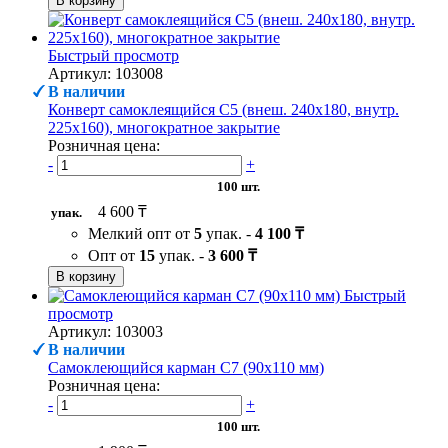
В корзину
Быстрый просмотр
Артикул: 103008
В наличии
Конверт самоклеящийся С5 (внеш. 240х180, внутр.
225х160), многократное закрытие
Розничная цена:
-
+
100 шт.
4 600 ₸
упак.
Мелкий опт от
5
упак. -
4 100 ₸
Опт от
15
упак. -
3 600 ₸
В корзину
Быстрый
просмотр
Артикул: 103003
В наличии
Самоклеющийся карман C7 (90х110 мм)
Розничная цена:
-
+
100 шт.