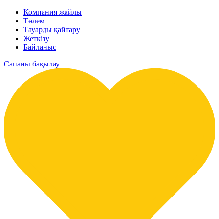
Компания жайлы
Төлем
Тауарды қайтару
Жеткізу
Байланыс
Сапаны бақылау