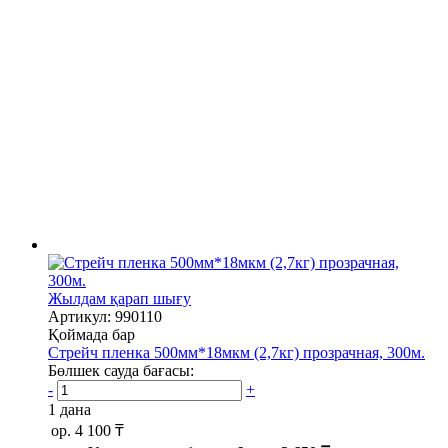
Жылдам қарап шығу
Артикул: 990110
Қоймада бар
Стрейч пленка 500мм*18мкм (2,7кг) прозрачная, 300м.
Бөлшек сауда бағасы:
-
+
1 дана
ор.
4 100 ₸