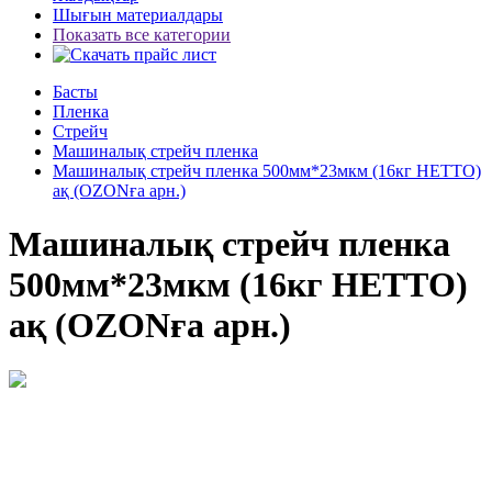
Шығын материалдары
Показать все категории
Басты
Пленка
Стрейч
Машиналық стрейч пленка
Машиналық стрейч пленка 500мм*23мкм (16кг НЕТТО)
ақ (OZONға арн.)
Машиналық стрейч пленка
500мм*23мкм (16кг НЕТТО)
ақ (OZONға арн.)