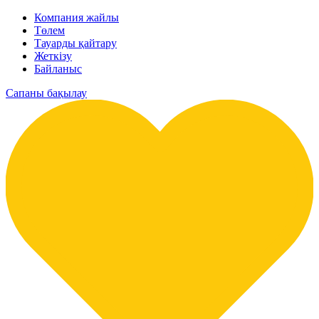
Компания жайлы
Төлем
Тауарды қайтару
Жеткізу
Байланыс
Сапаны бақылау