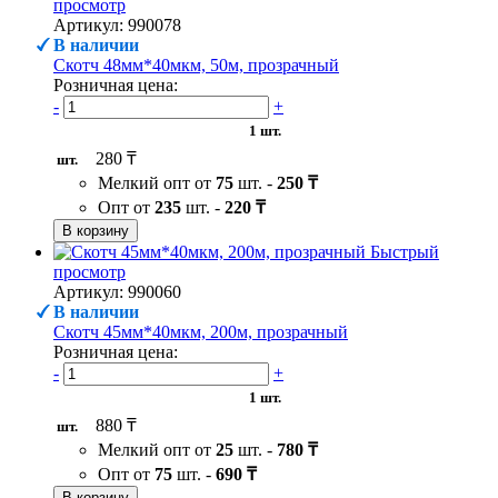
просмотр
Артикул: 990078
В наличии
Скотч 48мм*40мкм, 50м, прозрачный
Розничная цена:
-
+
1 шт.
280 ₸
шт.
Мелкий опт от
75
шт. -
250 ₸
Опт от
235
шт. -
220 ₸
В корзину
Быстрый
просмотр
Артикул: 990060
В наличии
Скотч 45мм*40мкм, 200м, прозрачный
Розничная цена:
-
+
1 шт.
880 ₸
шт.
Мелкий опт от
25
шт. -
780 ₸
Опт от
75
шт. -
690 ₸
В корзину