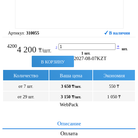
Артикул:
310055
В наличии
4200
-
+
4 200
шт.
₸/шт.
1 шт.
2027-08-07
KZT
В КОРЗИНУ
Количество
Ваша цена
Экономия
от 7 шт.
3 650
₸/шт.
550 ₸
от 29 шт.
3 150
₸/шт.
1 050 ₸
WebPack
Описание
Оплата