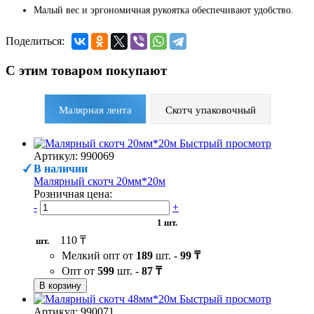
Малый вес и эргономичная рукоятка обеспечивают удобство.
Поделиться:
С этим товаром покупают
Малярная лента
Скотч упаковочный
Быстрый просмотр
Артикул: 990069
В наличии
Малярный скотч 20мм*20м
Розничная цена:
-
+
1 шт.
110 ₸
шт.
Мелкий опт от
189
шт. -
99 ₸
Опт от
599
шт. -
87 ₸
В корзину
Быстрый просмотр
Артикул: 990071