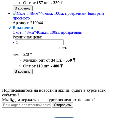
Опт от
157
шт. -
330 ₸
В корзину
Быстрый
просмотр
Артикул: 310044
В наличии
Скотч 48мм*40мкм, 100м, прозрачный
Розничная цена:
-
+
1 шт.
620 ₸
шт.
Мелкий опт от
34
шт. -
550 ₸
Опт от
110
шт. -
480 ₸
В корзину
Подписывайтесь на новости и акции, будьте в курсе всех
событий!
Мы будем держать вас в курсе последних новинок!