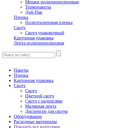
Мешки полипропиленовые
Термопакеты
Дой-Пак
Пленка
Полиэтиленовая пленка
Скотч
Скотч упаковочный
Картонная упаковка
Лента полипропиленовая
Пакеты
Пленка
Картонная упаковка
Скотч
Скотч
Цветной скотч
Скотч с надписями
Малярная лента
Диспенсер для скотча
Оборудование
Расходные материалы
Показать все категории