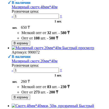
В наличии
Малярный скотч 48мм*40м
Розничная цена:
-
+
1 шт.
650 ₸
шт.
Мелкий опт от
32
шт. -
580 ₸
Опт от
108
шт. -
500 ₸
В корзину
Быстрый просмотр
Артикул: 990072
В наличии
Малярный скотч 20мм*40м
Розничная цена:
-
+
1 шт.
260 ₸
шт.
Мелкий опт от
83
шт. -
230 ₸
Опт от
273
шт. -
200 ₸
В корзину
Быстрый