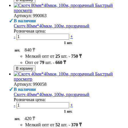
Быстрый
просмотр
Артикул: 990063
В наличии
Скотч 80мм*40мкм, 100м, прозрачный
Розничная цена:
-
+
1 шт.
840 ₸
шт.
Мелкий опт от
25
шт. -
750 ₸
Опт от
79
шт. -
660 ₸
В корзину
Быстрый
просмотр
Артикул: 990058
В наличии
Скотч 40мм*40мкм, 100м, прозрачный
Розничная цена:
-
+
1 шт.
420 ₸
шт.
Мелкий опт от
52
шт. -
370 ₸