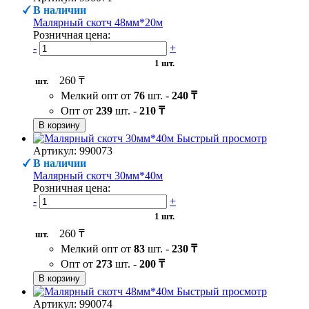
В наличии
Малярный скотч 48мм*20м
Розничная цена:
-
+
1 шт.
260 ₸
шт.
Мелкий опт от
76
шт. -
240 ₸
Опт от
239
шт. -
210 ₸
В корзину
Быстрый просмотр
Артикул: 990073
В наличии
Малярный скотч 30мм*40м
Розничная цена:
-
+
1 шт.
260 ₸
шт.
Мелкий опт от
83
шт. -
230 ₸
Опт от
273
шт. -
200 ₸
В корзину
Быстрый просмотр
Артикул: 990074