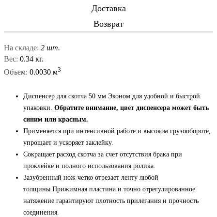
Доставка
Возврат
На складе:
2 шт.
Вес:
0.34 кг.
3
Объем:
0.0030 м
Диспенсер для скотча 50 мм Эконом для удобной и быстрой
упаковки.
Обратите внимание, цвет диспенсера может быть
синим или красным.
Применяется при интенсивной работе и высоком грузообороте,
упрощает и ускоряет заклейку.
Сокращает расход скотча за счет отсутствия брака при
проклейке и полного использования ролика.
Зазубренный нож четко отрезает ленту любой
толщины.Прижимная пластина и точно отрегулированное
натяжение гарантируют плотность прилегания и прочность
соединения.