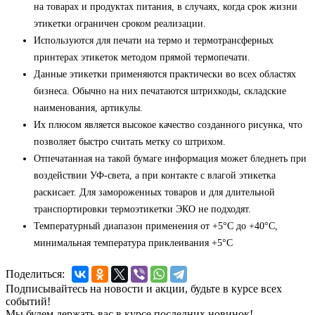
на товарах и продуктах питания, в случаях, когда срок жизни
этикетки ограничен сроком реализации.
Используются для печати на термо и термотрансферных
принтерах этикеток методом прямой термопечати.
Данные этикетки применяются практически во всех областях
бизнеса. Обычно на них печатаются штрихкоды, складские
наименования, артикулы.
Их плюсом является высокое качество созданного рисунка, что
позволяет быстро считать метку со штрихом.
Отпечатанная на такой бумаге информация может бледнеть при
воздействии УФ-света, а при контакте с влагой этикетка
раскисает. Для замороженных товаров и для длительной
транспортировки термоэтикетки ЭКО не подходят.
Температурный диапазон применения от +5°С до +40°С,
минимальная температура приклеивания +5°С
Поделиться:
Подписывайтесь на новости и акции, будьте в курсе всех
событий!
Мы будем держать вас в курсе последних новинок!