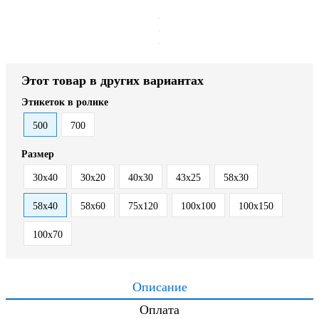
Этот товар в других вариантах
Этикеток в ролике
500
700
Размер
30x40
30х20
40x30
43х25
58х30
58х40
58х60
75х120
100х100
100х150
100х70
Описание
Оплата