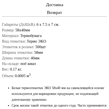
Доставка
Возврат
Габариты (ДxШxВ):
6
x
7.5
x
7 см.
Размер:
58х40мм
Материал:
Термобумага
Вид этикетки:
Термо ЭКО
Этикеток в ролике:
500шт
Ширина этикетки:
58мм
Длина этикетки:
40мм
На складе:
под заказ
Вес:
0.17 кг.
3
Объем:
0.0005 м
Белые термоэтикетки ЭКО 58x40 мм на самоклеящейся основе
используются для маркировки продукции, не подлежащей
длительному хранению.
Срок жизни такой этикетки до одного года. Часто применяются