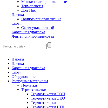
Мешки полипропиленовые
Термопакеты
Дой-Пак
Пленка
Полиэтиленовая пленка
Скотч
Скотч упаковочный
Картонная упаковка
Лента полипропиленовая
Пакеты
Пленка
Картонная упаковка
Скотч
Оборудование
Расходные материалы
Перчатки
Термоэтикетки
Термоэтикетки ТОП
Термоэтикетки ЭКО
Термоэтикетки
Термоэтикетки ПГЛ