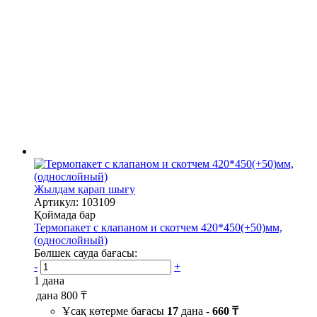
Жылдам қарап шығу
Артикул: 103109
Қоймада бар
Термопакет с клапаном и скотчем 420*450(+50)мм,
(однослойный)
Бөлшек сауда бағасы:
-
+
1 дана
дана
800 ₸
Ұсақ көтерме бағасы
17
дана -
660 ₸