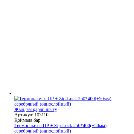
Жылдам қарап шығу
Артикул: 103110
Қоймада бар
Термопакет с ПР + Zip-Lock 250*400(+50мм),
серебряный (однослойный)