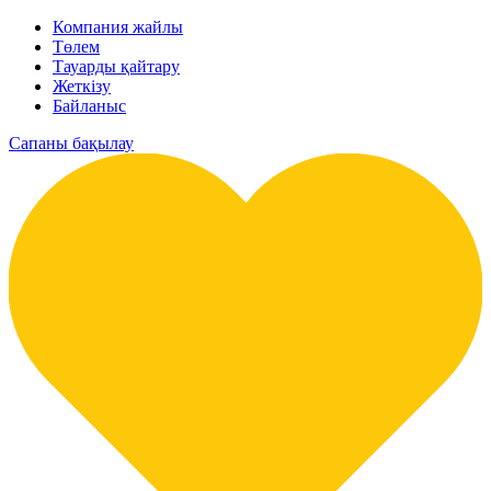
Компания жайлы
Төлем
Тауарды қайтару
Жеткізу
Байланыс
Сапаны бақылау