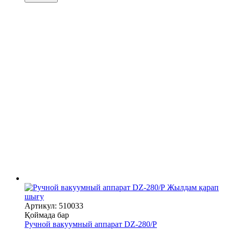
Жылдам қарап
шығу
Артикул: 510033
Қоймада бар
Ручной вакуумный аппарат DZ-280/P