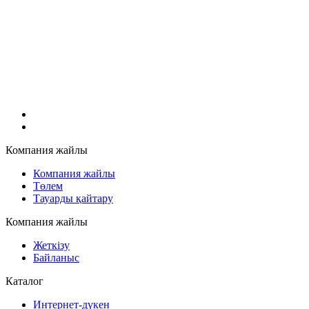
Компания жайлы
Компания жайлы
Төлем
Тауарды қайтару
Компания жайлы
Жеткізу
Байланыс
Каталог
Интернет-дүкен