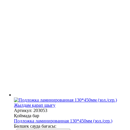
Жылдам қарап шығу
Артикул: 203053
Қоймада бар
Подложка ламинированная 130*450мм (зол./сер.)
Бөлшек сауда бағасы: