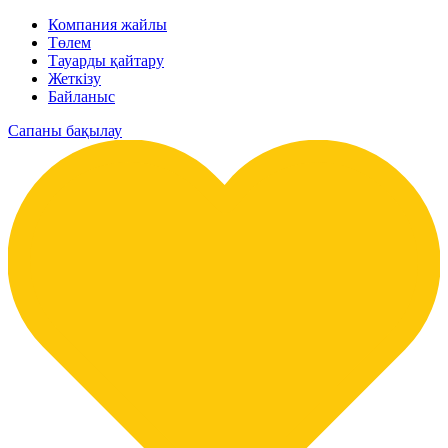
Компания жайлы
Төлем
Тауарды қайтару
Жеткізу
Байланыс
Сапаны бақылау