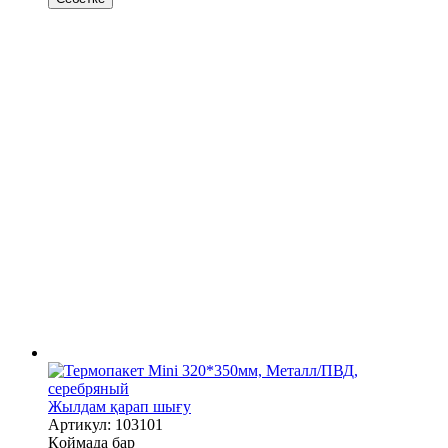
Жылдам қарап шығу
Артикул: 103101
Қоймада бар