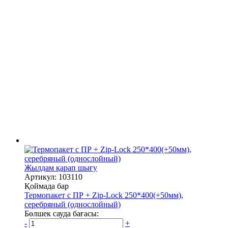
Жылдам қарап шығу
Артикул: 103110
Қоймада бар
Термопакет с ПР + Zip-Lock 250*400(+50мм),
серебряный (однослойный)
Бөлшек сауда бағасы:
-
+