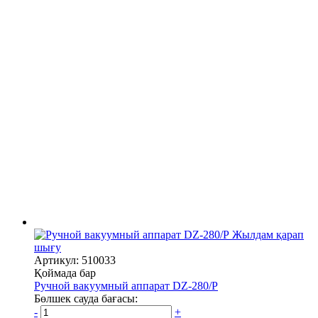
Жылдам қарап
шығу
Артикул: 510033
Қоймада бар
Ручной вакуумный аппарат DZ-280/P
Бөлшек сауда бағасы:
-
+